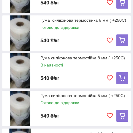
540
₴/кг
Гума силіконова термостійка 6 мм ( +250С)
Готово до відправки
540
₴/кг
Гума силіконова термостійка 8 мм ( +250С)
В наявності
540
₴/кг
Гума силіконова термостійка 5 мм ( +250С)
Готово до відправки
540
₴/кг