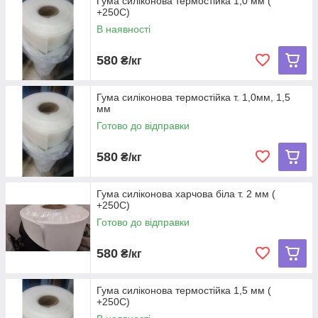
Гума силіконова термостійка 1,0 мм (
+250С)
В наявності
580
₴/кг
Гума силіконова термостійка т. 1,0мм, 1,5
мм
Готово до відправки
580
₴/кг
Гума силіконова харчова біла т. 2 мм (
+250С)
Готово до відправки
580
₴/кг
Гума силіконова термостійка 1,5 мм (
+250С)