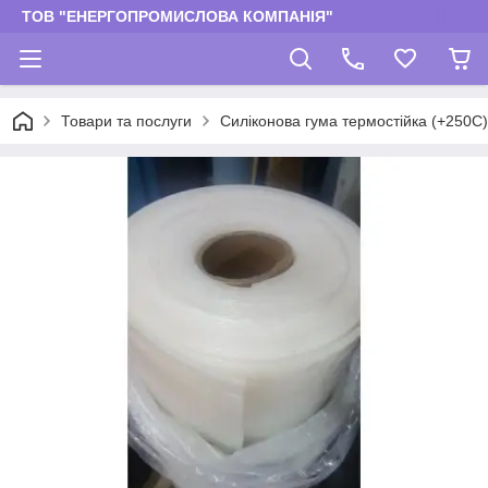
ТОВ "ЕНЕРГОПРОМИСЛОВА КОМПАНІЯ"
Товари та послуги
Силіконова гума термостійка (+250С)