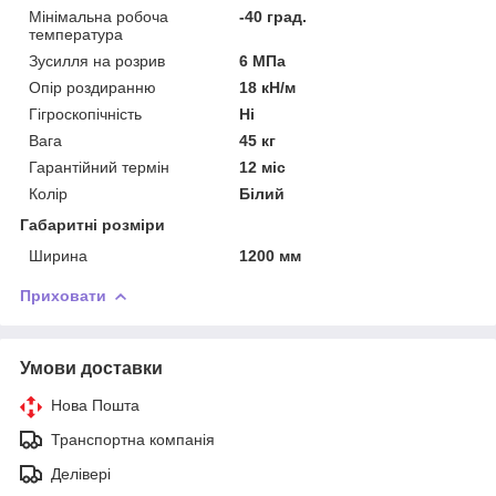
Мінімальна робоча
-40 град.
температура
Зусилля на розрив
6 МПа
Опір роздиранню
18 кН/м
Гігроскопічність
Ні
Вага
45 кг
Гарантійний термін
12 міс
Колір
Білий
Габаритні розміри
Ширина
1200 мм
Приховати
Умови доставки
Нова Пошта
Транспортна компанія
Делівері