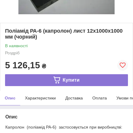
Поліамід РА-6 (капролон) лист 12х1000х1000
мм (чорний)
В наявності
Роздріб
5 126,15
₴
Купити
Опис
Характеристики
Доставка
Оплата
Умови п
Опис
Капролон (поліамід РА-6) застосовується при виробництві: