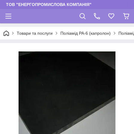
ТОВ "ЕНЕРГОПРОМИСЛОВА КОМПАНІЯ"
Товари та послуги
Поліамід РА-6 (капролон)
Поліамі