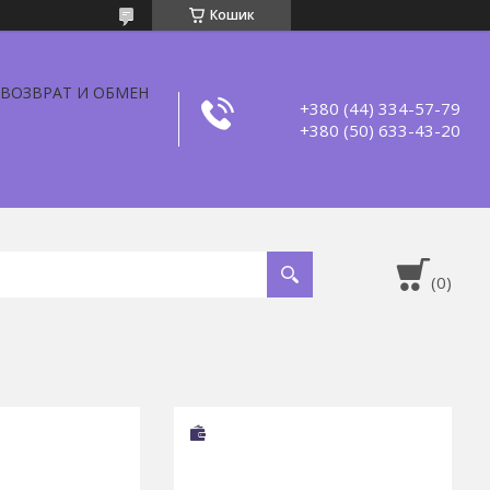
Кошик
ВОЗВРАТ И ОБМЕН
+380 (44) 334-57-79
+380 (50) 633-43-20