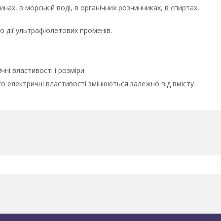
нах, в морській воді, в органічних розчинниках, в спиртах,
о дії ультрафіолетових променів.
ні властивості і розміри.
ого електричні властивості змінюються залежно від вмісту