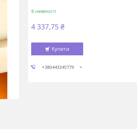
В наявності
4 337,75 ₴
Купити
+380443345779