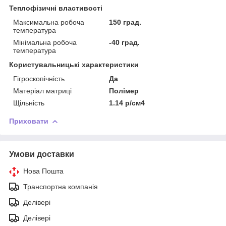
Теплофізичні властивості
Максимальна робоча
150 град.
температура
Мінімальна робоча
-40 град.
температура
Користувальницькі характеристики
Гігроскопічність
Да
Матеріал матриці
Полімер
Щільність
1.14 р/см4
Приховати
Умови доставки
Нова Пошта
Транспортна компанія
Делівері
Делівері