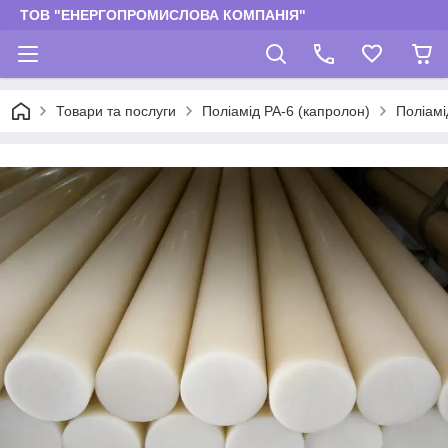
ТОВ "ЕНЕРГОПРОМИСЛОВА КОМПАНІЯ"
Товари та послуги
Поліамід РА-6 (капролон)
Поліамі