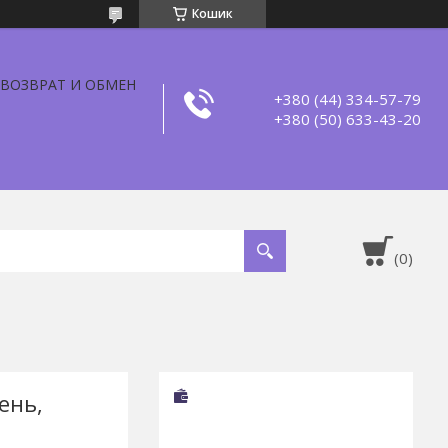
Кошик
ВОЗВРАТ И ОБМЕН
+380 (44) 334-57-79
+380 (50) 633-43-20
ень,