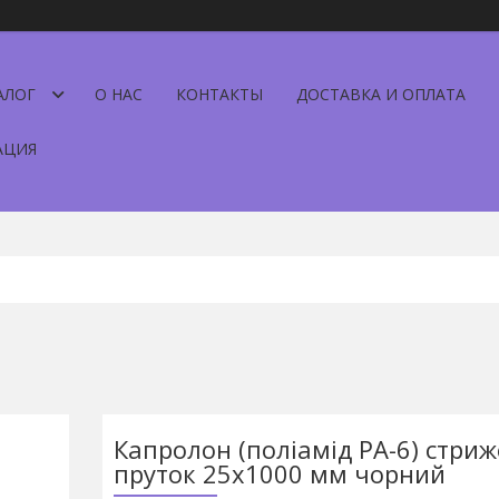
АЛОГ
О НАС
КОНТАКТЫ
ДОСТАВКА И ОПЛАТА
АЦИЯ
Капролон (поліамід РА-6) стриж
пруток 25х1000 мм чорний