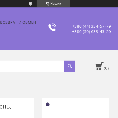
Кошик
ВОЗВРАТ И ОБМЕН
+380 (44) 334-57-79
+380 (50) 633-43-20
ень,