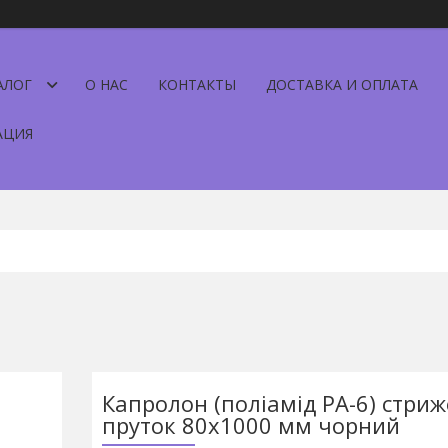
АЛОГ
О НАС
КОНТАКТЫ
ДОСТАВКА И ОПЛАТА
АЦИЯ
Капролон (поліамід РА-6) стриж
пруток 80х1000 мм чорний