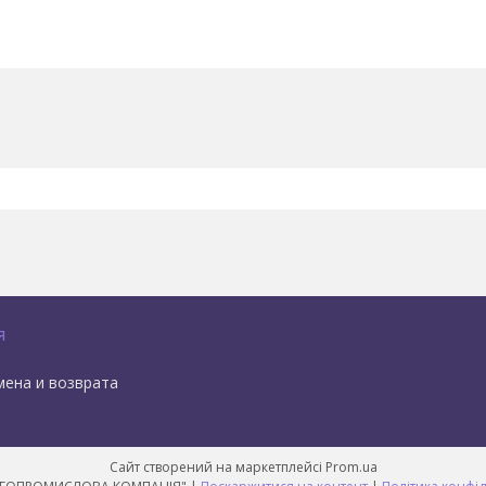
я
мена и возврата
Сайт створений на маркетплейсі
Prom.ua