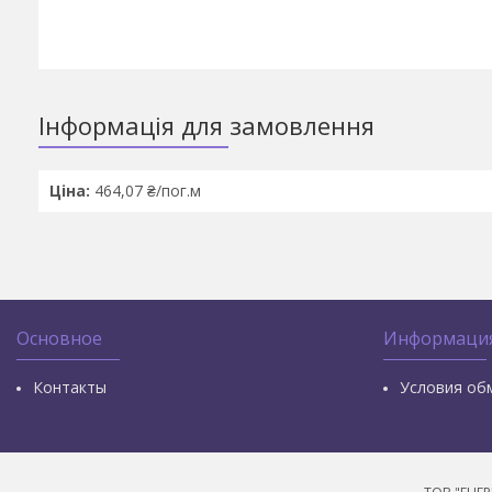
Інформація для замовлення
Ціна:
464,07 ₴/пог.м
Основное
Информаци
Контакты
Условия об