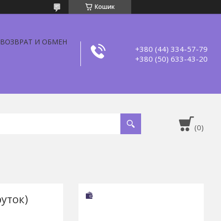
Кошик
ВОЗВРАТ И ОБМЕН
+380 (44) 334-57-79
+380 (50) 633-43-20
уток)