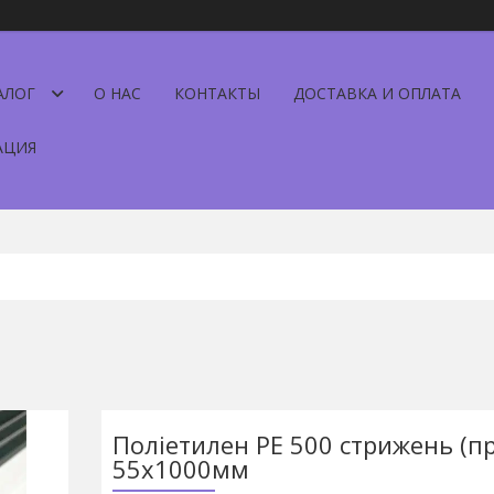
АЛОГ
О НАС
КОНТАКТЫ
ДОСТАВКА И ОПЛАТА
АЦИЯ
Поліетилен PE 500 стрижень (пр
55х1000мм